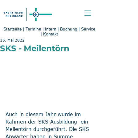
Startseite
|
Termine
|
Intern
|
Buchung
|
Service
|
Kontakt
15. Mai 2022
SKS - Meilentörn
Auch in diesem Jahr wurde im 
Rahmen der SKS Ausbildung  ein 
Meilentörn durchgeführt. Die SKS 
Anwärter haben in Summe 