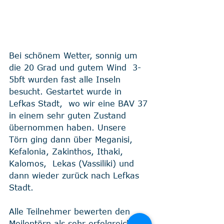
Bei schönem Wetter, sonnig um 
die 20 Grad und gutem Wind  3-
5bft wurden fast alle Inseln 
besucht. Gestartet wurde in 
Lefkas Stadt,  wo wir eine BAV 37 
in einem sehr guten Zustand 
übernommen haben. Unsere  
Törn ging dann über Meganisi, 
Kefalonia, Zakinthos, Ithaki, 
Kalomos,  Lekas (Vassiliki) und 
dann wieder zurück nach Lefkas 
Stadt.
Alle Teilnehmer bewerten den 
Meilentörn als sehr erfolgreich 