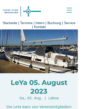
Startseite
|
Termine
|
Intern
|
Buchung
|
Service
|
Kontakt
LeYa 05. August
2023
Sa., 05. Aug.
  |  
Laboe
Die LeYa kann von Vereinsmitgliedern