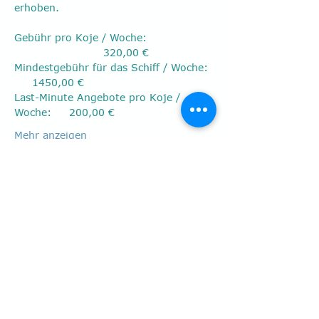
erhoben.
Gebühr pro Koje / Woche: 
                         320,00 €
Mindestgebühr für das Schiff / Woche: 
     1450,00 €
Last-Minute Angebote pro Koje / 
Woche:     200,00 €
Mehr anzeigen
Diese Veranstaltung
teilen
Postfach 40 01 17