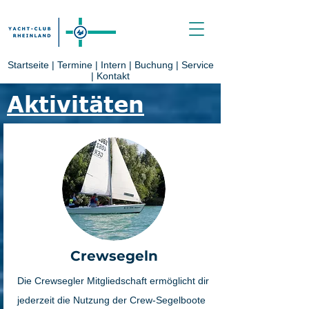
Startseite
|
Termine
|
Intern
|
Buchung
|
Service
|
Kontakt
Aktivitäten
Crewsegeln
Die Crewsegler Mitgliedschaft ermöglicht dir
jederzeit die Nutzung der Crew-Segelboote