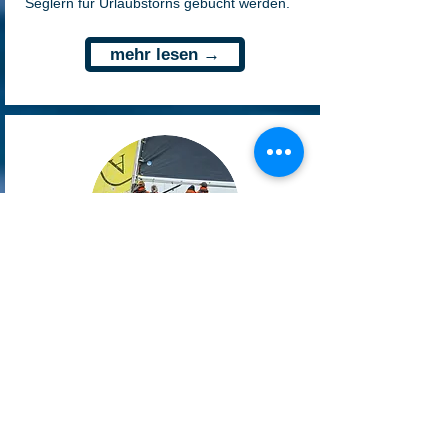
Seglern für Urlaubstörns gebucht werden.
mehr lesen →
Regattayacht KreutzAss
Wir bieten dir die Möglichkeit, auf einer
optimal ausgerüsteten ORC-Yacht zu
trainieren oder selbst Regatten zu segeln –
ob sportlich ambitioniert oder als Einstieg in