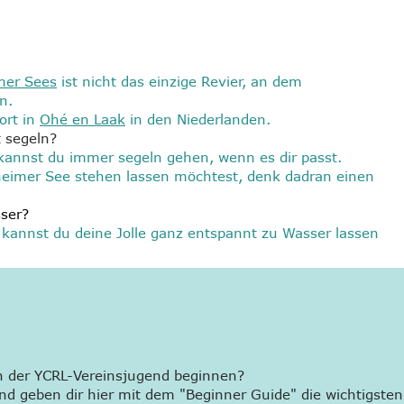
mer Sees
ist nicht das einzige Revier, an dem
n.
ort in
Ohé en Laak
in den Niederlanden.
 segeln?
e kannst du immer segeln gehen, wenn es dir passt.
eimer See stehen lassen möchtest, denk dadran einen
ser?
 kannst du deine Jolle ganz entspannt zu Wasser lassen
n der YCRL-Vereinsjugend beginnen?
nd geben dir hier mit dem "Beginner Guide" die wichtigsten