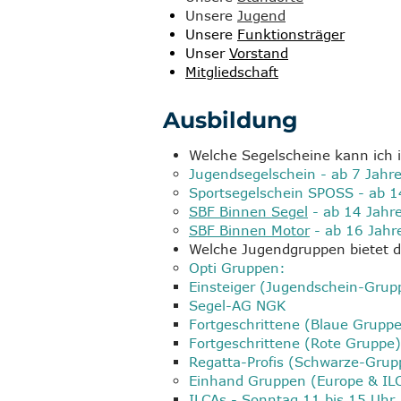
Unsere
Jugend
Unsere
Funktionsträger
Unser
Vorstand
Mitgliedschaft
Ausbildung
Welche Segelscheine kann ich
Jugendsegelschein - ab 7 Jahre
Sportsegelschein SPOSS - ab 14
SBF Binnen Segel
- ab 14 Jahr
SBF Binnen Motor
- ab 16 Jahr
Welche Jugendgruppen bietet de
Opti Gruppen:
Einsteiger (Jugendschein-Grup
Segel-AG NGK - Dien
Fortgeschrittene (Blaue Grupp
Fortgeschrittene (Rote Grupp
Regatta-Profis (Schwarze-Grup
Einhand Gruppen (Europe & IL
ILCAs - Sonntag 11 bis 15 Uhr