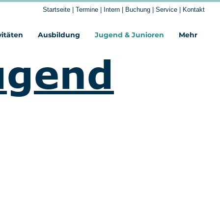
Startseite
|
Termine
|
Intern
|
Buchung
|
Service
|
Kontakt
vitäten
Ausbildung
Jugend & Junioren
Mehr‎
ugend