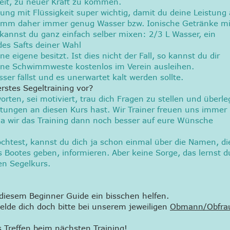
eit, zu neuer Kraft zu kommen.
ung mit Flüssigkeit super wichtig, damit du deine Leistung 
imm daher immer genug Wasser bzw. Ionische Getränke mi
kannst du ganz einfach selber mixen: 2/3 L Wasser, ein
es Safts deiner Wahl
 eigene besitzt. Ist dies nicht der Fall, so kannst du dir
ine Schwimmweste kostenlos im Verein ausleihen.
ser fällst und es unerwartet kalt werden sollte.
rstes Segeltraining vor?
orten, sei motiviert, trau dich Fragen zu stellen und überleg
tungen an diesen Kurs hast. Wir Trainer freuen uns immer
da wir das Training dann noch besser auf eure Wünsche
htest, kannst du dich ja schon einmal über die Namen, di
s Bootes geben, informieren. Aber keine Sorge, das lernst d
en Segelkurs.
t diesem Beginner Guide ein bisschen helfen.
melde dich doch bitte bei unserem jeweiligen
Obmann/Obfra
s Treffen beim nächsten Training!