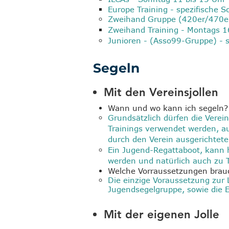
Europe Training - spezifische 
Zweihand Gruppe (420er/470e
Zweihand Training - Montags 1
Junioren - (Asso99-Gruppe) - s
Segeln
Mit den Vereinsjollen
Wann und wo kann ich segeln?
Grundsätzlich dürfen die Verei
Trainings verwendet werden, au
durch den Verein ausgerichtete
Ein Jugend-Regattaboot, kann 
werden und natürlich auch zu
Welche Vorraussetzungen brauc
Die einzige Voraussetzung zur Le
Jugendsegelgruppe, sowie die 
Mit der eigenen Jolle