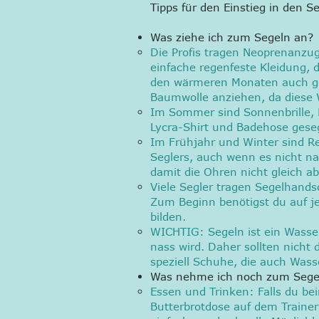
Tipps für den Einstieg in den S
Was ziehe ich zum Segeln an?
Die Profis tragen Neoprenanzug
einfache regenfeste Kleidung, 
den wärmeren Monaten auch gen
Baumwolle anziehen, da diese 
Im Sommer sind Sonnenbrille, 
Lycra-Shirt und Badehose geseg
Im Frühjahr und Winter sind R
Seglers, auch wenn es nicht na
damit die Ohren nicht gleich ab
Viele Segler tragen Segelhand
Zum Beginn benötigst du auf je
bilden.
WICHTIG: Segeln ist ein Wasse
nass wird. Daher sollten nicht
speziell Schuhe, die auch Was
Was nehme ich noch zum Sege
Essen und Trinken: Falls du b
Butterbrotdose auf dem Trainer