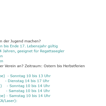
 in der Jugend machen?
n bis Ende 17. Lebensjahr gültig
 Jahren, geeignet für Regattasegler
en
en
r Verein an? Zeitraum: Ostern bis Herbstferien
pe) - Sonntag 10 bis 13 Uhr
stag 14 bis 17 Uhr
e) - Sonntag 10 bis 14 Uhr
e) - Samstag 10 bis 14 Uhr
pe) - Samstag 10 bis 14 Uhr
CA/Laser):