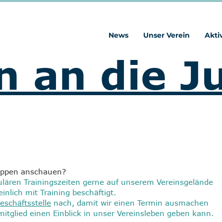
News
Unser Verein
Akti
n an die J
gruppen anschauen?
ulären Trainingszeiten gerne auf unserem Vereinsgelände
nlich mit Training beschäftigt.
eschäftsstelle
nach, damit wir einen Termin ausmachen
mitglied einen Einblick in unser Vereinsleben geben kann.