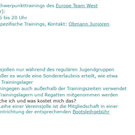
Schwerpunkttrainings des
Europe Team West
r):
6 bis 20 Uhr
pezifische Trainings, Kontakt:
Obmann Junioren
nsjollen nur während des regulären Jugendgruppen
ßer es wurde eine Sondererlaubnis erteilt, wie etwa
 Trainingslager
hingegen auch außerhalb der Trainingszeiten verwendet
 Trainingslagern und Regatten mitgenommen werden
he ich und was kostet mich das?
ihe einer Vereinsjolle ist die Mitgliedschaft in einer
Entrichtung der entsprechenden
Bootsleihgebühr