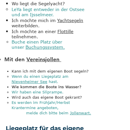
Wo liegt die Segelyacht?
LeYa liegt entweder in der Ostsee
und am Ijsselmeer.
Ich möchte mich im
Yachtsegeln
weiterbilden.
Ich möchte an einer
Flottille
teilnehmen.
Buche einen Platz über
unser
Buchungssystem.
Mit den
Vereinsjollen
Kann ich mit dem eigenen Boot segeln?
Wenn du einen Liegeplatz am
Nievenheimer See
hast.
Wie kommen die Boote ins Wasser?
Wir haben eine Sliprampe.
Wird auch das eigene Boot gekrant?
Es werden im Frühjahr/Herbst
Krantermine angeboten,
melde dich bitte beim
Jollenwart.
Liegeplatz für das eigene