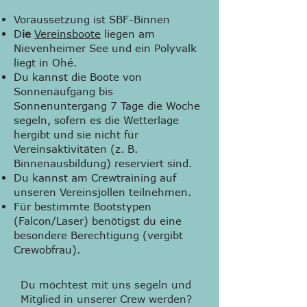
Voraussetzung ist SBF-Binnen
D
ie
Vereinsboote
liegen am
Nievenheimer See und ein Polyvalk
liegt in Ohé.
Du kannst die Boote von
Sonnenaufgang bis
Sonnenuntergang 7 Tage die Woche
segeln, sofern es die Wetterlage
hergibt und sie nicht für
Vereinsaktivitäten (z. B.
Binnenausbildung) reserviert sind.
Du kannst am Crewtraining auf
unseren Vereinsjollen teilnehmen.
Für bestimmte Bootstypen
(Falcon/Laser) benötigst du eine
besondere Berechtigung (vergibt
Crewobfrau).
Du möchtest mit uns segeln und
Mitglied in unserer Crew werden?