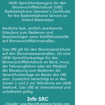
UKW-Sprechfunkzeugnis für den
Binnenschifffahrtsfunk (UBI)
Radiotelephone Operator's Certificate
for the Radiotelephone Service on
Inland Waterways
Amtliche bzw. amtlich anerkannte
Erlaubnis zum Bedienen und
Beaufsichtigen einer Schiffsfunkstelle
auf Binnenschifffahrtsstraßen.
Das UBI gilt für den Binnensprechfunk
auf den Binnenwasserstraßen. Ist eine
UKW-Sprechfunkanlage für den
Binnenschifffahrtsfunk an Bord, muss
der Fahrzeugführer oder ein Mitglied
der Besatzung zum Bedienen der
Sprechfunkanlage im Besitz des UBI
sein. Zusätzlich berechtigt es in den
Zonen 1 und 2 zur Teilnahme am UKW-
Seefunk. Das UBI ist international und
unbefristet gültig.
Info SRC
(Quelle: sportbootfuehrerscheine.org,