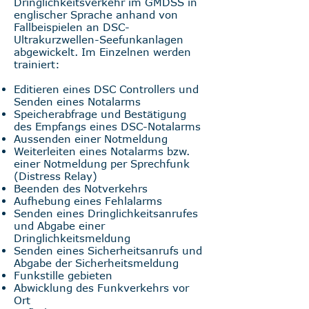
Dringlichkeitsverkehr im GMDSS in
englischer Sprache anhand von
Fallbeispielen an DSC-
Ultrakurzwellen-Seefunkanlagen
abgewickelt. Im Einzelnen werden
trainiert:
Editieren eines DSC Controllers und
Senden eines Notalarms
Speicherabfrage und Bestätigung
des Empfangs eines DSC-Notalarms
Aussenden einer Notmeldung
Weiterleiten eines Notalarms bzw.
einer Notmeldung per Sprechfunk
(Distress Relay)
Beenden des Notverkehrs
Aufhebung eines Fehlalarms
Senden eines Dringlichkeitsanrufes
und Abgabe einer
Dringlichkeitsmeldung
Senden eines Sicherheitsanrufs und
Abgabe der Sicherheitsmeldung
Funkstille gebieten
Abwicklung des Funkverkehrs vor
Ort