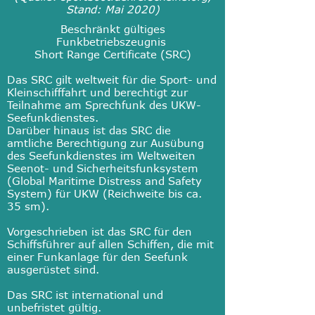
Stand: Mai 2020)
Beschränkt gültiges
Funkbetriebszeugnis
Short Range Certificate (SRC)
Das SRC gilt weltweit für die Sport- und
Kleinschifffahrt und berechtigt zur
Teilnahme am Sprechfunk des UKW-
Seefunkdienstes.
Darüber hinaus ist das SRC die
amtliche Berechtigung zur Ausübung
des Seefunkdienstes im Weltweiten
Seenot- und Sicherheitsfunksystem
(Global Maritime Distress and Safety
System) für UKW (Reichweite bis ca.
35 sm).
Vorgeschrieben ist das SRC für den
Schiffsführer auf allen Schiffen, die mit
einer Funkanlage für den Seefunk
ausgerüstet sind.
Das SRC ist international und
unbefristet gültig.