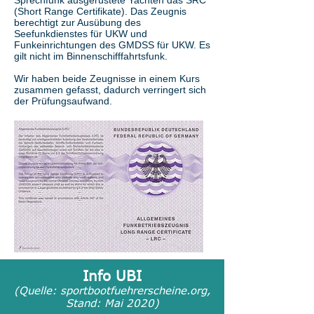
Sprechfunk ausgerüstete Yachten das SRC
(Short Range Certifikate). Das Zeugnis
berechtigt zur Ausübung des
Seefunkdienstes für UKW und
Funkeinrichtungen des GMDSS für UKW. Es
gilt nicht im Binnenschifffahrtsfunk.
Wir haben beide Zeugnisse in einem Kurs
zusammen gefasst, dadurch verringert sich
der Prüfungsaufwand.
Info UBI
(Quelle: sportbootfuehrerscheine.org,
Stand: Mai 2020)