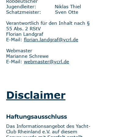
Roßdeutscher
Jugendleiter: Niklas Thiel
Schatzmeister: Sven Otte
Verantwortlich für den Inhalt nach §
55 Abs. 2 RStV
Florian Landgraf
E-Mail:
f
lorian.landgraf@ycrl.de
Webmaster
Marianne Schrewe
E-Mail:
webmaster@ycrl.de
Disclaimer
Haftungsausschluss
Das Informationsangebot des Yacht-
Club Rheinland e.V. auf diesem