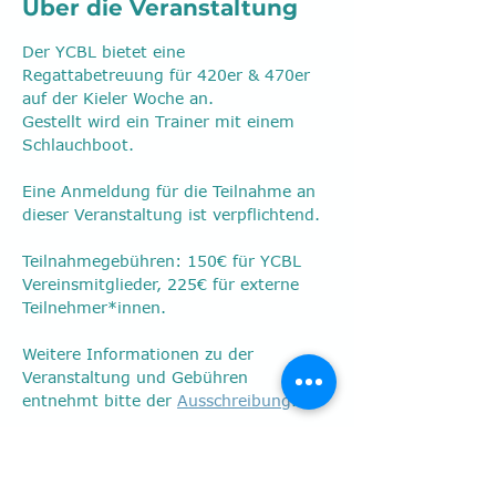
Über die Veranstaltung
Der YCBL bietet eine 
Regattabetreuung für 420er & 470er 
auf der Kieler Woche an.
Gestellt wird ein Trainer mit einem 
Schlauchboot.
Eine Anmeldung für die Teilnahme an 
dieser Veranstaltung ist verpflichtend.
Teilnahmegebühren: 150€ für YCBL 
Vereinsmitglieder, 225€ für externe 
Teilnehmer*innen.
Weitere Informationen zu der 
Veranstaltung und Gebühren 
entnehmt bitte der 
Ausschreibung
.
Bitte denkt daran, folgende Fristen 
einzuhalten: