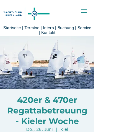
Startseite
|
Termine
|
Intern
|
Buchung
|
Service
|
Kontakt
420er & 470er
Regattabetreuung
- Kieler Woche
Do., 26. Juni
  |  
Kiel