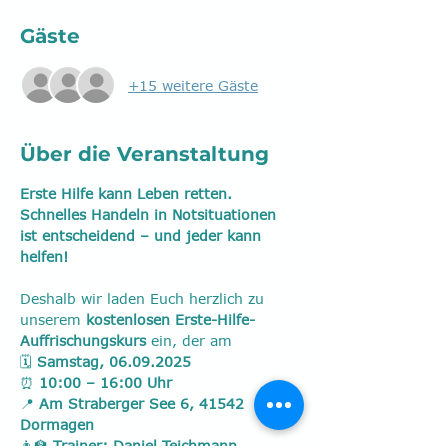
Gäste
+15 weitere Gäste
Über die Veranstaltung
Erste Hilfe kann Leben retten. 
Schnelles Handeln in Notsituationen 
ist entscheidend – und jeder kann 
helfen!
Deshalb wir laden Euch herzlich zu 
unserem 
kostenlosen Erste-Hilfe-
Auffrischungskurs
 ein, der am
🗓️ 
Samstag, 06.09.2025
⏰ 
10:00 – 16:00 Uhr
📍 
Am Straberger See 6, 41542 
Dormagen
👨‍🏫 
Trainer: Daniel Teichmann, 