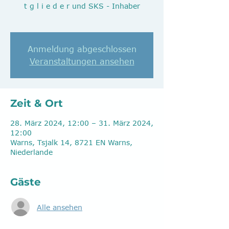
t g l i e d e r und SKS - Inhaber
Anmeldung abgeschlossen
Veranstaltungen ansehen
Zeit & Ort
28. März 2024, 12:00 – 31. März 2024,
12:00
Warns, Tsjalk 14, 8721 EN Warns,
Niederlande
Gäste
Alle ansehen