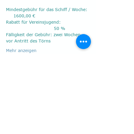
Mindestgebühr für das Schiff / Woche: 
     1600,00 €
Rabatt für Vereinsjugend: 
                                50 %
Fälligkeit der Gebühr: zwei Wochen 
vor Antritt des Törns
Mehr anzeigen
Diese Veranstaltung
teilen
Postfach 40 01 17
41536 Dormagen