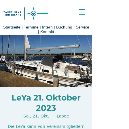
Startseite
|
Termine
|
Intern
|
Buchung
|
Service
|
Kontakt
LeYa 21. Oktober
2023
Sa., 21. Okt.
  |  
Laboe
Die LeYa kann von Vereinsmitgliedern