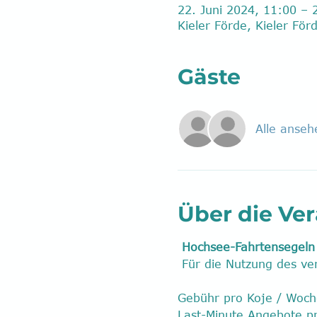
22. Juni 2024, 11:00 – 
Kieler Förde, Kieler För
Gäste
Alle anseh
Über die Ve
Hochsee-Fahrtensegeln 
 Für die Nutzung des v
Gebühr pro Koje / Woche: 
Last-Minute Angebote pr