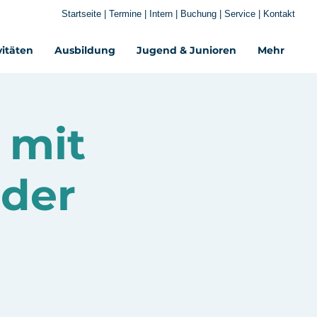
Startseite
|
Termine
|
Intern
|
Buchung
|
Service
|
Kontakt
vitäten
Ausbildung
Jugend & Junioren
Mehr‎
 mit
 der