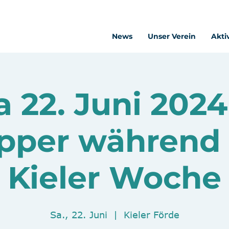
News
Unser Verein
Akti
a 22. Juni 2024
pper während
Kieler Woche
Sa., 22. Juni
  |  
Kieler Förde