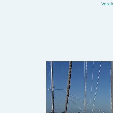
Verei