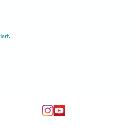
iert.