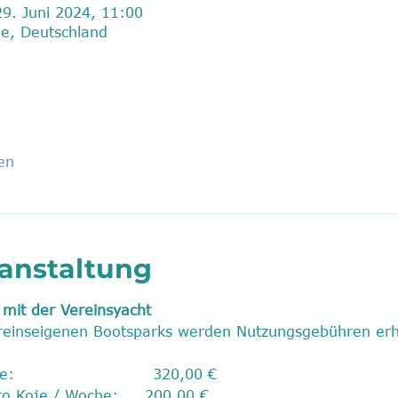
29. Juni 2024, 11:00
de, Deutschland
en
ranstaltung
mit der Vereinsyacht
ereinseigenen Bootsparks werden Nutzungsgebühren er
                         320,00 €
o Koje / Woche:     200,00 €