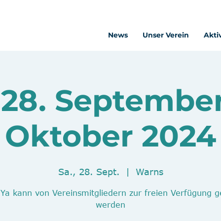
News
Unser Verein
Akti
28. September
Oktober 2024
Sa., 28. Sept.
  |  
Warns
eYa kann von Vereinsmitgliedern zur freien Verfügung g
werden