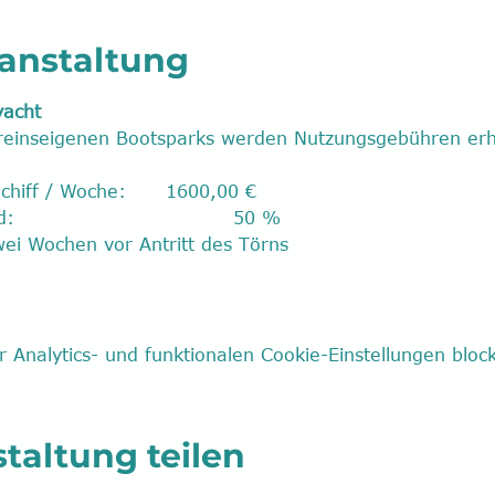
ranstaltung
yacht
ereinseigenen Bootsparks werden Nutzungsgebühren er
chiff / Woche:      1600,00 €
                               50 %
wei Wochen vor Antritt des Törns
Analytics- und funktionalen Cookie-Einstellungen block
taltung teilen