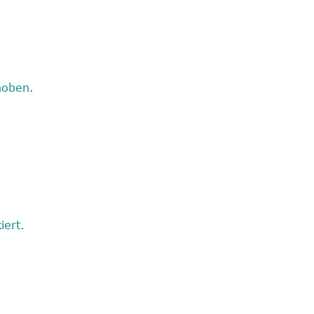
hoben.
iert.