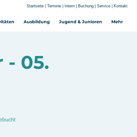
Startseite
|
Termine
|
Intern
|
Buchung
|
Service
|
Kontakt
vitäten
Ausbildung
Jugend & Junioren
Mehr‎
 - 05.
ebucht