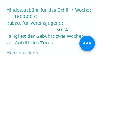
Mindestgebühr für das Schiff / Woche: 
     1600,00 €
Rabatt für Vereinsjugend: 
                                50 %
Fälligkeit der Gebühr: zwei Wochen 
vor Antritt des Törns
Mehr anzeigen
Diese Veranstaltung
teilen
Postfach 40 01 17
41536 Dormagen