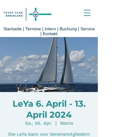
Startseite
|
Termine
|
Intern
|
Buchung
|
Service
|
Kontakt
LeYa 6. April - 13.
April 2024
Sa., 06. Apr.
  |  
Warns
Die LeYa kann von Vereinsmitgliedern