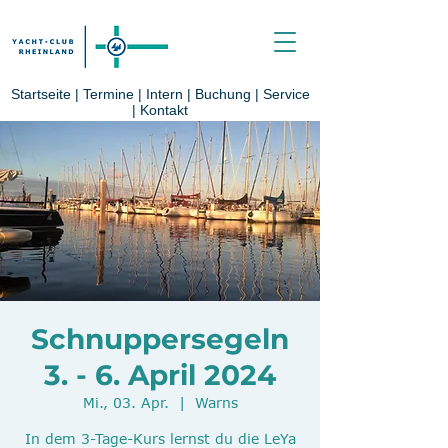
Startseite
|
Termine
|
Intern
|
Buchung
|
Service
|
Kontakt
Schnuppersegeln
3. - 6. April 2024
Mi., 03. Apr.
  |  
Warns
In dem 3-Tage-Kurs lernst du die LeYa