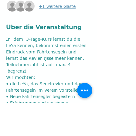
+1 weitere Gäste
Über die Veranstaltung
In  dem  3-Tage-Kurs lernst du die 
LeYa kennen, bekommst einen ersten 
Eindruck vom Fahrtensegeln und 
lernst das Revier Ijsselmeer kennen.
Teilnehmerzahl ist auf  max. 4 
 begrenzt 
Wir möchten:
• die LeYa, das Segelrevier und das 
Fahrtensegeln im Verein vorstellen
• Neue Fahrtensegler begeistern
• Erfahrungen austauschen • 
Hilfestellung geben  
Mehr anzeigen