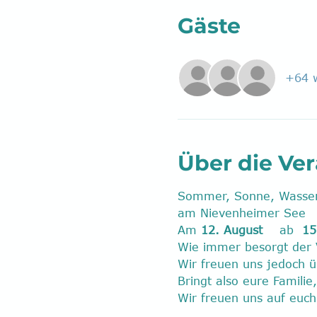
Gäste
+64 w
Über die Ve
Sommer, Sonne, Wassers
am Nievenheimer See
Am 
12. August  
  ab  
15
Wie immer besorgt der Ve
Wir freuen uns jedoch 
Bringt also eure Famili
Wir freuen uns auf euch