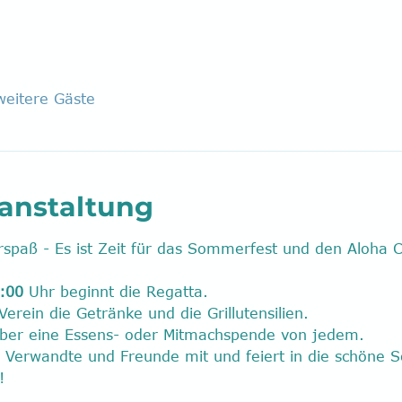
eitere Gäste
ranstaltung
paß - Es ist Zeit für das Sommerfest und den Aloha C
:00
 Uhr beginnt die Regatta.
rein die Getränke und die Grillutensilien.
über eine Essens- oder Mitmachspende von jedem.
e, Verwandte und Freunde mit und feiert in die schöne
!