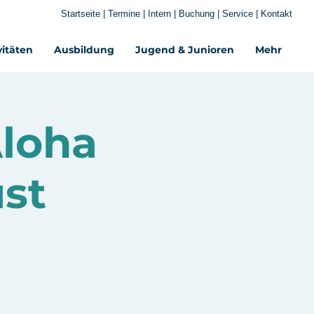
Startseite
|
Termine
|
Intern
|
Buchung
|
Service
|
Kontakt
vitäten
Ausbildung
Jugend & Junioren
Mehr‎
loha
st