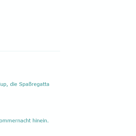
up, die Spaßregatta 
 Sommernacht hinein.