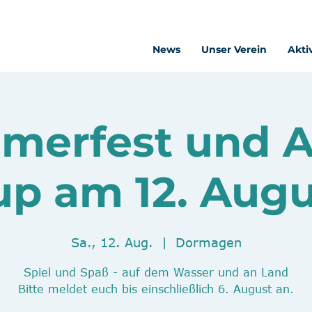
News
Unser Verein
Akti
merfest und A
up am 12. Augu
Sa., 12. Aug.
  |  
Dormagen
Spiel und Spaß - auf dem Wasser und an Land
Bitte meldet euch bis einschließlich 6. August an.