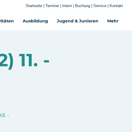
Startseite
|
Termine
|
Intern
|
Buchung
|
Service
|
Kontakt
vitäten
Ausbildung
Jugend & Junioren
Mehr‎
 11. -
SKS -