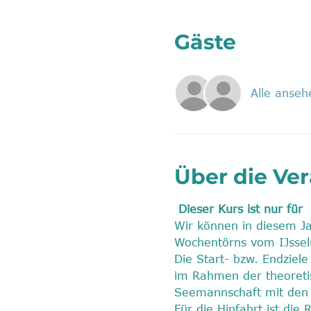
Gäste
Alle anseh
Über die Ve
Dieser Kurs ist nur für  
Wir können in diesem Ja
Wochentörns vom IJssel
Die Start- bzw. Endziel
im Rahmen der theoretis
Seemannschaft mit den 
Für die Hinfahrt ist di