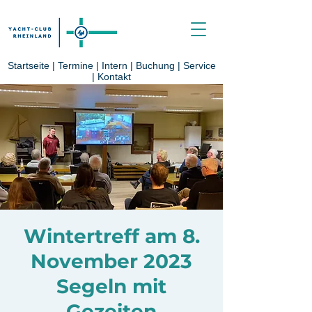
Startseite
|
Termine
|
Intern
|
Buchung
|
Service
|
Kontakt
Wintertreff am 8.
November 2023
Segeln mit
Gezeiten