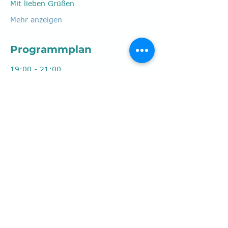
Mit lieben Grüßen
Mehr anzeigen
Programmplan
19:00 - 21:00
2 Stunden
Wintertreff
Vereinsheim am NHS
Alle ansehen
Diese Veranstaltung
teilen