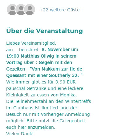
+22 weitere Gäste
Über die Veranstaltung
Liebes Vereinsmitglied,   
am 
  berichtet  
8. November 
um 
19:00
 Matthias Ollwig in seinem 
Vortrag über : Segeln mit den 
Gezeiten - "Von Makkum zur Ile de 
Quessant mit einer Southerly 32. "
Wie immer gibt es für 9,90 EUR 
pauschal Getränke und eine leckere 
Kleinigkeit zu essen von Monika.
Die Teilnehmerzahl an den Wintertreffs 
im Clubhaus ist limitiert und der 
Besuch nur mit vorheriger Anmeldung 
möglich. Bitte nutzt die Gelegenheit 
euch hier anzumelden.
Vielen Dank!