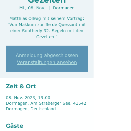
Mi., 08. Nov.
  |  
Dormagen
Matthias Ollwig mit seinem Vortrag:
"Von Makkum zur Ile de Quessant mit
einer Southerly 32. Segeln mit den
Gezeiten."
Anmeldung abgeschlossen
Veranstaltungen ansehen
Zeit & Ort
08. Nov. 2023, 19:00
Dormagen, Am Straberger See, 41542
Dormagen, Deutschland
Gäste