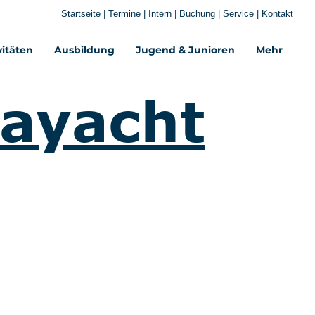
Startseite
|
Termine
|
Intern
|
Buchung
|
Service
|
Kontakt
vitäten
Ausbildung
Jugend & Junioren
Mehr‎
tayacht