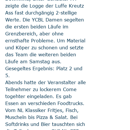
zeigte die Logge der Luffe Kreutz 
Ass fast durchgängig 2-stellige 
Werte. Die YCBL Damen segelten 
die ersten beiden Läufe im 
Grenzbereich, aber ohne 
ernsthafte Probleme. Um Material 
und Köper zu schonen und setzte 
das Team die weiteren beiden 
Läufe am Samstag aus. 
Gesegeltes Ergebnis: Platz 2 und 
5. 
Abends hatte der Veranstalter alle 
Teilnehmer zu lockerem Come 
togehter eingeladen. Es gab 
Essen an verschieden Foodtrucks. 
Vom NL Klassiker Fritjes, Fisch, 
Muscheln bis Pizza & Salat. Bei 
Softdrinks und Bier tauschten sich 