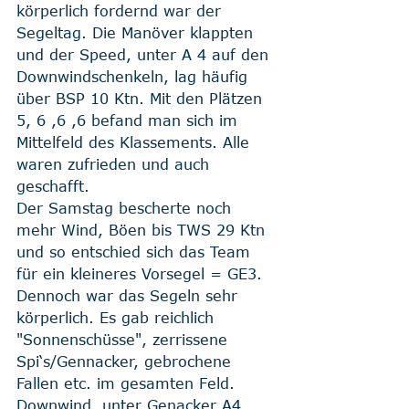
körperlich fordernd war der 
Segeltag. Die Manöver klappten 
und der Speed, unter A 4 auf den 
Downwindschenkeln, lag häufig 
über BSP 10 Ktn. Mit den Plätzen 
5, 6 ,6 ,6 befand man sich im 
Mittelfeld des Klassements. Alle 
waren zufrieden und auch 
geschafft. 
Der Samstag bescherte noch 
mehr Wind, Böen bis TWS 29 Ktn 
und so entschied sich das Team 
für ein kleineres Vorsegel = GE3. 
Dennoch war das Segeln sehr 
körperlich. Es gab reichlich 
"Sonnenschüsse", zerrissene 
Spi‘s/Gennacker, gebrochene 
Fallen etc. im gesamten Feld. 
Downwind, unter Genacker A4 