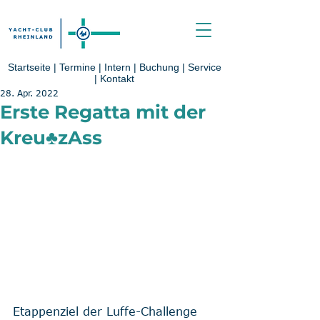
Startseite
|
Termine
|
Intern
|
Buchung
|
Service
|
Kontakt
28. Apr. 2022
Erste Regatta mit der
Kreu♣zAss
Etappenziel der Luffe-Challenge 