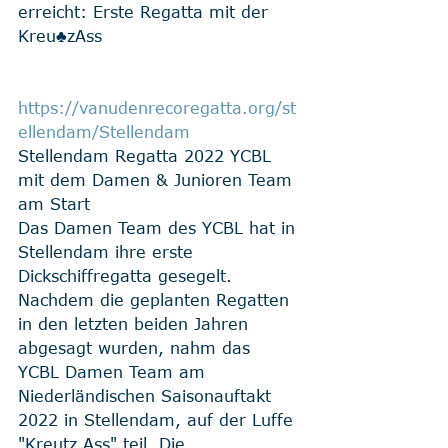
erreicht: Erste Regatta mit der 
Kreu♣zAss
https://vanudenrecoregatta.org/st
ellendam/Stellendam
Stellendam Regatta 2022 YCBL 
mit dem Damen & Junioren Team 
am Start
Das Damen Team des YCBL hat in 
Stellendam ihre erste 
Dickschiffregatta gesegelt. 
Nachdem die geplanten Regatten 
in den letzten beiden Jahren 
abgesagt wurden, nahm das 
YCBL Damen Team am 
Niederländischen Saisonauftakt 
2022 in Stellendam, auf der Luffe 
"Kreutz Ass" teil. Die 