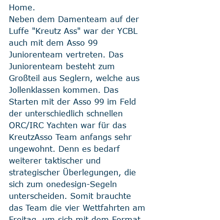
Home.  
Neben dem Damenteam auf der 
Luffe "Kreutz Ass" war der YCBL 
auch mit dem Asso 99 
Juniorenteam vertreten. Das 
Juniorenteam besteht zum 
Großteil aus Seglern, welche aus 
Jollenklassen kommen. Das 
Starten mit der Asso 99 im Feld 
der unterschiedlich schnellen 
ORC/IRC Yachten war für das 
KreutzAsso Team anfangs sehr 
ungewohnt. Denn es bedarf 
weiterer taktischer und 
strategischer Überlegungen, die 
sich zum onedesign-Segeln 
unterscheiden. Somit brauchte 
das Team die vier Wettfahrten am 
Freitag, um sich mit dem Format 