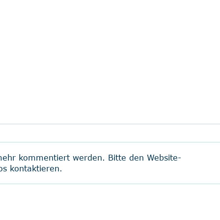
 mehr kommentiert werden. Bitte den Website-
os kontaktieren.