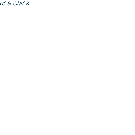
d & Olaf & 