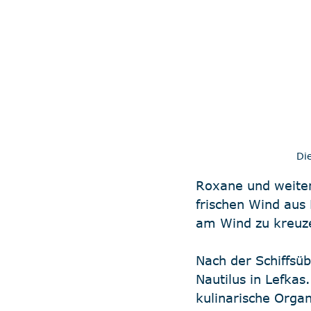
Di
Roxane und weiter
frischen Wind aus
am Wind zu kreuz
Nach der Schiffsü
Nautilus in Lefkas.
kulinarische Organ