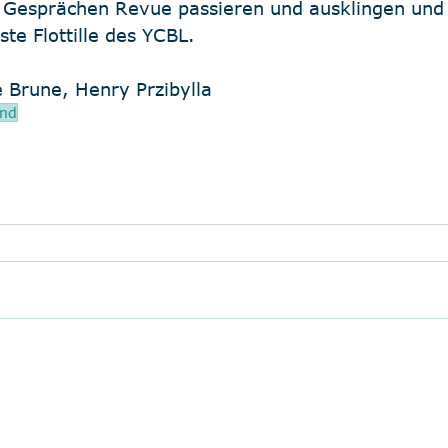
en Gesprächen Revue passieren und ausklingen und
ste Flottille des YCBL. 
 Brune, Henry Przibylla
and