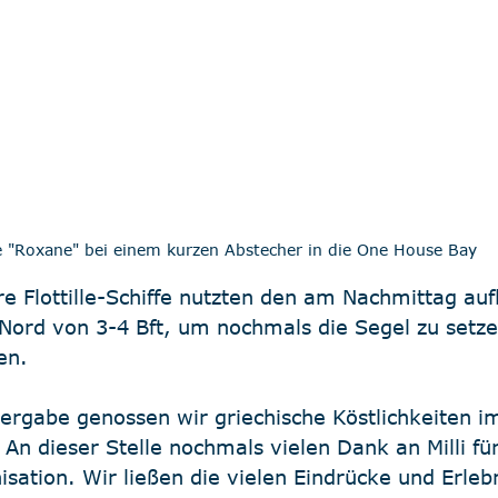
e "Roxane" bei einem kurzen Abstecher in die One House Bay
e Flottille-Schiffe nutzten den am Nachmittag 
 Nord von 3-4 Bft, um nochmals die Segel zu setze
en.
bergabe genossen wir griechische Köstlichkeiten i
 An dieser Stelle nochmals vielen Dank an Milli für
isation. Wir ließen die vielen Eindrücke und Erleb