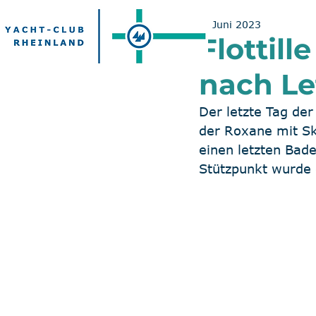
6. Juni 2023
Flottill
nach Le
Der letzte Tag der
der Roxane mit Sk
einen letzten Bad
Stützpunkt wurde 