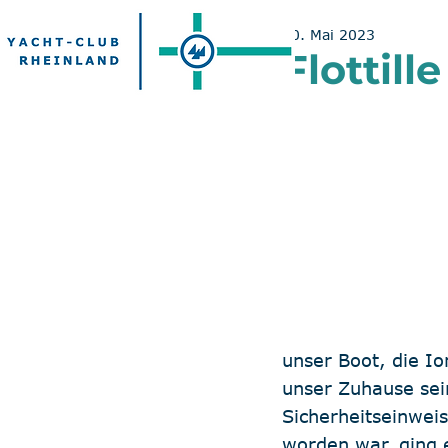
30. Mai 2023
Flottill
unser Boot, die I
unser Zuhause sei
Sicherheitseinwei
worden war, ging 