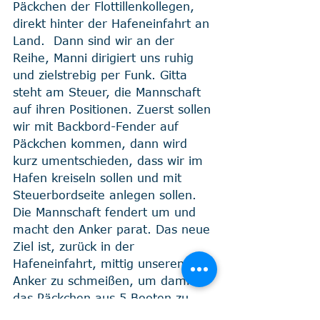
Päckchen der Flottillenkollegen, 
direkt hinter der Hafeneinfahrt an 
Land.  Dann sind wir an der 
Reihe, Manni dirigiert uns ruhig 
und zielstrebig per Funk. Gitta 
steht am Steuer, die Mannschaft 
auf ihren Positionen. Zuerst sollen 
wir mit Backbord-Fender auf 
Päckchen kommen, dann wird 
kurz umentschieden, dass wir im 
Hafen kreiseln sollen und mit 
Steuerbordseite anlegen sollen. 
Die Mannschaft fendert um und 
macht den Anker parat. Das neue 
Ziel ist, zurück in der 
Hafeneinfahrt, mittig unseren 
Anker zu schmeißen, um damit 
das Päckchen aus 5 Booten zu 
stabilisieren. Wir fahren langsam, 