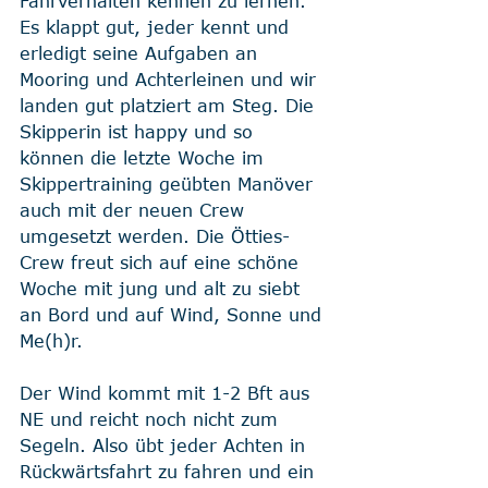
Fahrverhalten kennen zu lernen. 
Es klappt gut, jeder kennt und 
erledigt seine Aufgaben an 
Mooring und Achterleinen und wir 
landen gut platziert am Steg. Die 
Skipperin ist happy und so 
können die letzte Woche im 
Skippertraining geübten Manöver 
auch mit der neuen Crew 
umgesetzt werden. Die Ötties-
Crew freut sich auf eine schöne 
Woche mit jung und alt zu siebt 
an Bord und auf Wind, Sonne und 
Me(h)r.
Der Wind kommt mit 1-2 Bft aus 
NE und reicht noch nicht zum 
Segeln. Also übt jeder Achten in 
Rückwärtsfahrt zu fahren und ein 