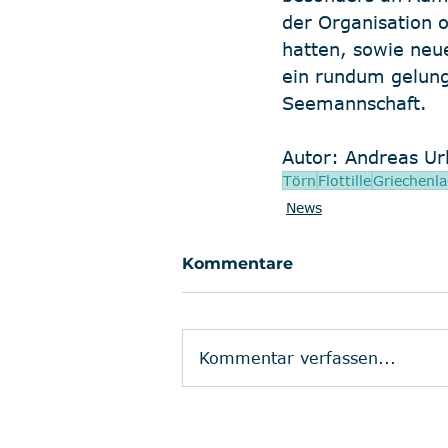
der Organisation 
hatten, sowie neu
ein rundum gelung
Seemannschaft. 
Autor: Andreas U
Törn
Flottille
Griechenl
News
Kommentare
Kommentar verfassen...