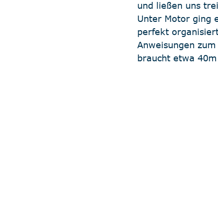
und ließen uns tre
Unter Motor ging e
perfekt organisie
Anweisungen zum A
braucht etwa 40m