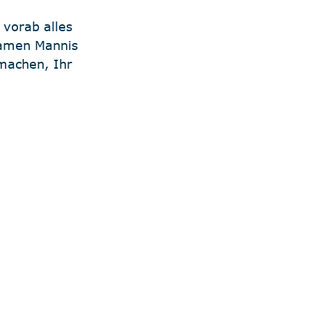
 vorab alles 
kamen Mannis 
machen, Ihr 