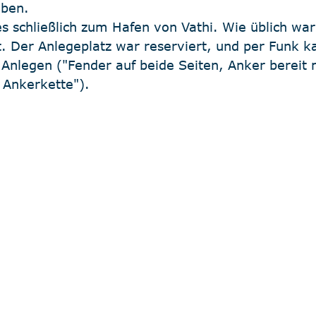
iben.
s schließlich zum Hafen von Vathi. Wie üblich war
rt. Der Anlegeplatz war reserviert, und per Funk 
nlegen ("Fender auf beide Seiten, Anker bereit 
 Ankerkette").