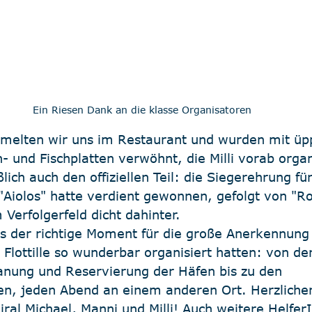
Ein Riesen Dank an die klasse Organisatoren
elten wir uns im Restaurant und wurden mit üp
h- und Fischplatten verwöhnt, die Milli vorab organ
lich auch den offiziellen Teil: die Siegerehrung fü
"Aiolos" hatte verdient gewonnen, gefolgt von "R
Verfolgerfeld dicht dahinter.
 der richtige Moment für die große Anerkennung
e Flottille so wunderbar organisiert hatten: von de
anung und Reservierung der Häfen bis zu den 
n, jeden Abend an einem anderen Ort. Herzliche
al Michael, Manni und Milli! Auch weitere HelferI