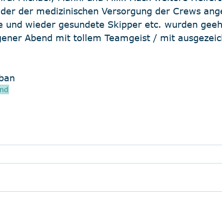
oder der medizinischen Versorgung der Crews ang
e und wieder gesundete Skipper etc. wurden geeh
ener Abend mit tollem Teamgeist / mit ausgezeic
rban
and