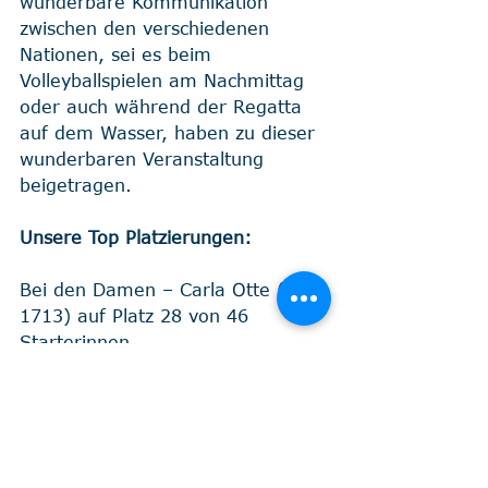
wunderbare Kommunikation 
zwischen den verschiedenen 
Nationen, sei es beim 
Volleyballspielen am Nachmittag 
oder auch während der Regatta 
auf dem Wasser, haben zu dieser 
wunderbaren Veranstaltung 
beigetragen.
Unsere Top Platzierungen:
Bei den Damen – Carla Otte (GER 
1713) auf Platz 28 von 46 
Starterinnen 
Bei den Herren – Leon Peters 
(GER 1774) auf Platz 12 von 64 
Startern