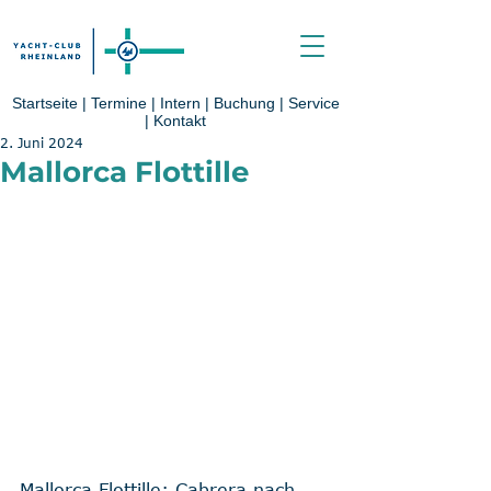
Startseite
|
Termine
|
Intern
|
Buchung
|
Service
|
Kontakt
2. Juni 2024
Mallorca Flottille
Mallorca Flottille: Cabrera nach 