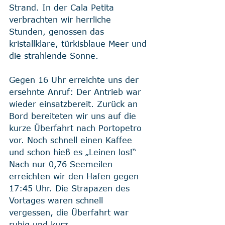
Strand. In der Cala Petita 
verbrachten wir herrliche 
Stunden, genossen das 
kristallklare, türkisblaue Meer und 
die strahlende Sonne.
Gegen 16 Uhr erreichte uns der 
ersehnte Anruf: Der Antrieb war 
wieder einsatzbereit. Zurück an 
Bord bereiteten wir uns auf die 
kurze Überfahrt nach Portopetro 
vor. Noch schnell einen Kaffee 
und schon hieß es „Leinen los!“ 
Nach nur 0,76 Seemeilen 
erreichten wir den Hafen gegen 
17:45 Uhr. Die Strapazen des 
Vortages waren schnell 
vergessen, die Überfahrt war 
ruhig und kurz.