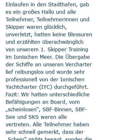
Einlaufen in den Stadthafen, gab 
es ein großes Hallo und alle 
Teilnehmer, Teilnehmerinnen und 
Skipper waren glücklich, 
unverletzt, hatten keine Blessuren 
und erzählten überschwänglich 
von unserem 1. Skipper Training 
im Ionischen Meer. Die Übergabe 
der Schiffe an unseren Vercharter 
lief reibungslos und wurde sehr 
professionell von der Ionischen 
Yachtcharter (IYC) durchgeführt.
Fazit: Wir hatten unterschiedliche 
Befähigungen an Board, vom 
„scheinlosen“, SBF-Binnen, SBF-
See und SKS waren alle 
vertreten. Alle Teilnehmer haben 
sehr schnell gemerkt, dass der 
„Schein“ nichts besagt, sonder die 