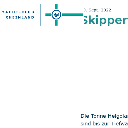
29. Sept. 2022
Skipper
Die Tonne Helgolan
sind bis zur Tiefw