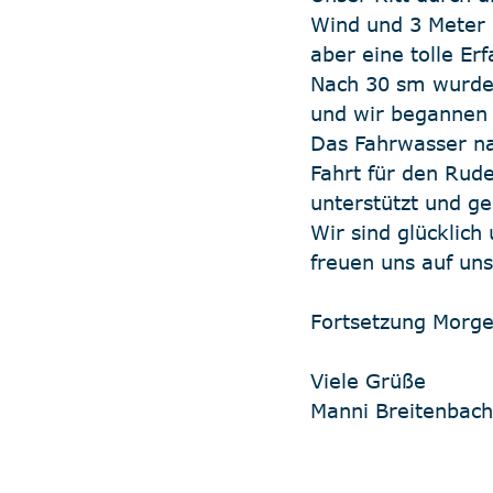
Wind und 3 Meter h
aber eine tolle Er
Nach 30 sm wurde 
und wir begannen
Das Fahrwasser na
Fahrt für den Rude
unterstützt und g
Wir sind glücklic
freuen uns auf un
Fortsetzung Morg
Viele Grüße
Manni Breitenbac