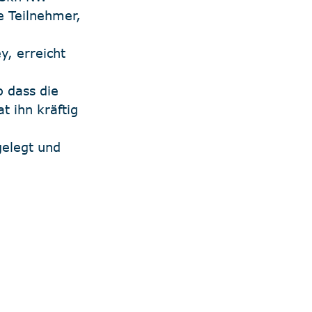
e Teilnehmer, 
, erreicht 
 dass die 
 ihn kräftig 
elegt und 