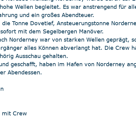
ohe Wellen begleitet. Es war anstrengend für all
fahrung und ein großes Abendteuer. 
die Tonne Dovetief, Ansteuerungstonne Norderney
 sofort mit dem Segelbergen Manöver.
ch Norderney war von starken Wellen geprägt, so
rgänger alles Können abverlangt hat. Die Crew hat
ehörig Ausschau gehalten.
h und geschafft, haben im Hafen von Norderney ang
ser Abendessen.
en
h mit Crew