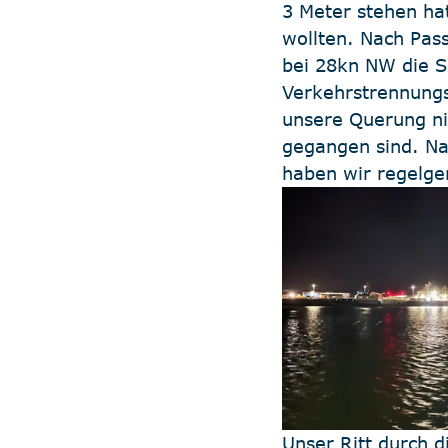
3 Meter stehen ha
wollten. Nach Pass
bei 28kn NW die Se
Verkehrstrennungs
unsere Querung nic
gegangen sind. Na
haben wir regelge
Unser Ritt durch 