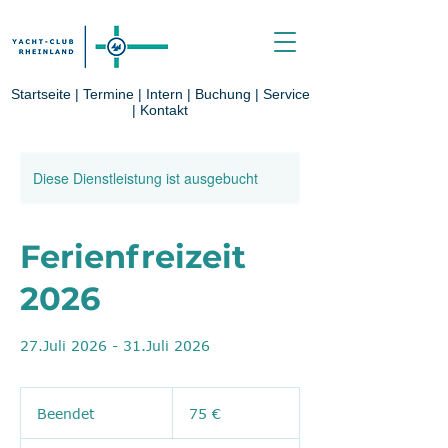
Startseite
|
Termine
|
Intern
|
Buchung
|
Service
|
Kontakt
Diese Dienstleistung ist ausgebucht
Ferienfreizeit
2026
27.Juli 2026 - 31.Juli 2026
75
Euro
Beendet
B
75 €
e