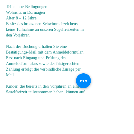
Teilnahme-Bedingungen:
Wohnsitz in Dormagen
Alter 8 – 12 Jahre
Besitz des bronzenen Schwimmabzeichens
keine Teilnahme an unseren Segelfreizeiten in
den Vorjahren
Nach der Buchung erhalten Sie eine
Bestätigungs-Mail mit dem Anmeldeformular.
Erst nach Eingang und Prüfung des
Anmeldeformulars sowie der fristgerechten
Zahlung erfolgt die verbindliche Zusage per
Mail.
Kinder, die bereits in den Vorjahren an einer
Segelfreizeit teilgenommen haben, können auf
einer Warteliste registriert werden.
Kontaktangaben