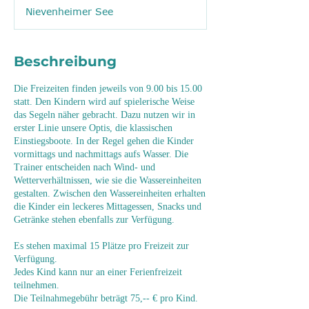
e
Nievenheimer See
n
d
e
t
Beschreibung
Die Freizeiten finden jeweils von 9.00 bis 15.00
statt. Den Kindern wird auf spielerische Weise
das Segeln näher gebracht. Dazu nutzen wir in
erster Linie unsere Optis, die klassischen
Einstiegsboote. In der Regel gehen die Kinder
vormittags und nachmittags aufs Wasser. Die
Trainer entscheiden nach Wind- und
Wetterverhältnissen, wie sie die Wassereinheiten
gestalten. Zwischen den Wassereinheiten erhalten
die Kinder ein leckeres Mittagessen, Snacks und
Getränke stehen ebenfalls zur Verfügung.
Es stehen maximal 15 Plätze pro Freizeit zur
Verfügung.
Jedes Kind kann nur an einer Ferienfreizeit
teilnehmen.
Die Teilnahmegebühr beträgt 75,-- € pro Kind.