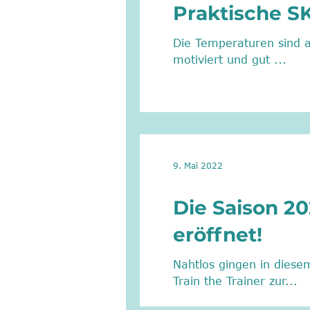
Praktische SK
Die Temperaturen sind anfangs lausig, zum Gl
motiviert und gut ...
9. Mai 2022
Die Saison 2
eröffnet!
Nahtlos gingen in diese
Train the Trainer zur...