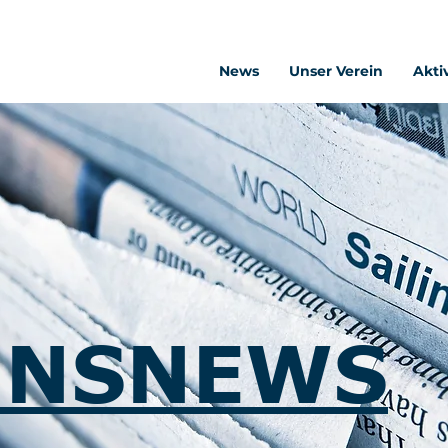
News
Unser Verein
Akti
INSNEWS