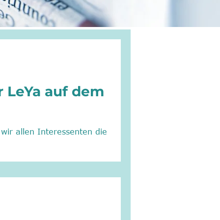
r LeYa auf dem
wir allen Interessenten die