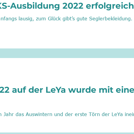
S-Ausbildung 2022 erfolgreich
ück gibt’s gute Seglerbekleidung. Die Crew ist durch Vorbesprechung
022 auf der LeYa wurde mit ein
m Jahr das Auswintern und der erste Törn der LeYa inei