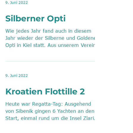
9. Juni 2022
Silberner Opti
Wie jedes Jahr fand auch in diesem
Jahr wieder der Silberne und Goldene
Opti in Kiel statt. Aus unserem Verein
traten Lisa Voigt und...
9. Juni 2022
Kroatien Flottille 2
Heute war Regatta-Tag: Ausgehend
von Sibenik gingen 6 Yachten an den
Start, einmal rund um die Insel Zlarin
nach Tribunj. In ganz vielen...