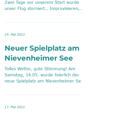
Zwei Tage vor unserem Start wurde
unser Flug storniert… Improvisieren,
Umbuchen auf 2 andere Flüge /...
24. Mai 2022
Neuer Spielplatz am
Nievenheimer See
Tolles Wetter, gute Stimmung! Am
Samstag, 14.05. wurde feierlich der
neue Spielplatz am Nievenheimer See
eingeweiht. Gut 30 Personen,...
17. Mai 2022